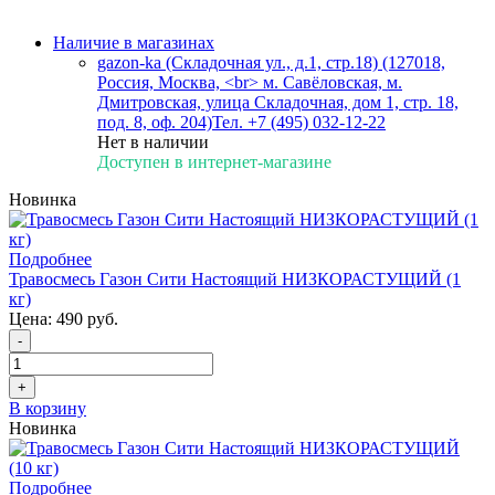
Наличие в магазинах
gazon-ka (Складочная ул., д.1, стр.18) (127018,
Россия, Москва, <br> м. Савёловская, м.
Дмитровская, улица Складочная, дом 1, стр. 18,
под. 8, оф. 204)
Тел. +7 (495) 032-12-22
Нет в наличии
Доступен в интернет-магазине
Новинка
Подробнее
Травосмесь Газон Сити Настоящий НИЗКОРАСТУЩИЙ (1
кг)
Цена:
490 руб.
-
+
В корзину
Новинка
Подробнее