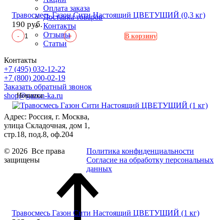
Оплата заказа
Травосмесь Газон Сити Настоящий ЦВЕТУЩИЙ (0,3 кг)
Доставка товаров
190 руб.
Контакты
Отзывы
-
+
В корзину
Статьи
Контакты
+7 (495) 032-12-22
+7 (800) 200-02-19
Заказать обратный звонок
shop@gazon-ka.ru
Новинка
Адрес: Россия, г. Москва,
улица Складочная, дом 1,
стр.18, под.8, оф.204
© 2026 Все права
Политика конфиденциальности
защищены
Согласие на обработку персональных
данных
Травосмесь Газон Сити Настоящий ЦВЕТУЩИЙ (1 кг)