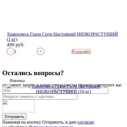
Травосмесь Газон Сити Настоящий НИЗКОРАСТУЩИЙ
(1 кг)
490 руб.
-
+
В корзину
Остались вопросы?
Новинка
отправьте запрос и наши специалисты проконсультируют вас
Отправить
Нажимая на кнопку Отправить, я даю
согласие