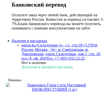
Банковский перевод
Оплатите заказ через любой банк, действующий на
территории России. Комиссия за перевод составляет 3-
7%.Бланк банковского перевода вы можете получить,
связавшись с нашими консультантами на сайте
Наличие в магазинах
gazon-ka (Складочная ул., д.1, стр.18) (127018,
Россия, Москва, <br> м. Савёловская, м.
Дмитровская, улица Складочная, дом 1, стр. 18,
под. 8, оф. 204)
Тел. +7 (495) 032-12-22
Нет в наличии
Доступен в интернет-магазине
Новинка