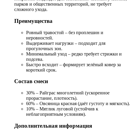
парков и общественных территорий, не требует
сложного ухода.
Преимущества
Ровный травостой – без проплешин и
неровностей.
Выдерживает нагрузки – подходит для
прогулочных зон.
Минимальный уход – редко требует стрижки и
подсева.
Быстро всходит – формирует зелёный ковер за
короткий срок.
Состав смеси
30% – Райграс многолетний (ускоренное
прорастание, плотность).
60% – Овсяница красная (даёт густоту и мягкость).
10% – Мятлик луговой (устойчив к
неблагоприятным условиям).
Дополнительная информация