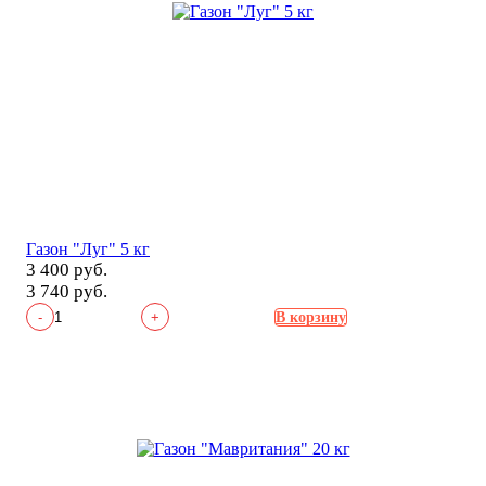
Газон "Луг" 5 кг
3 400 руб.
3 740 руб.
-
+
В корзину