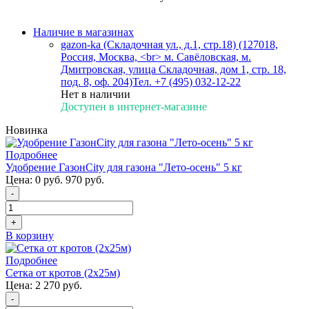
Наличие в магазинах
gazon-ka (Складочная ул., д.1, стр.18) (127018,
Россия, Москва, <br> м. Савёловская, м.
Дмитровская, улица Складочная, дом 1, стр. 18,
под. 8, оф. 204)
Тел. +7 (495) 032-12-22
Нет в наличии
Доступен в интернет-магазине
Новинка
Подробнее
Удобрение ГазонCity для газона "Лето-осень" 5 кг
Цена:
0 руб.
970 руб.
-
+
В корзину
Подробнее
Сетка от кротов (2х25м)
Цена:
2 270 руб.
-