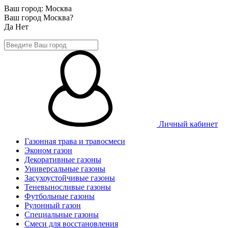
Ваш город:
Москва
Ваш город Москва?
Да
Нет
Личный кабинет
Газонная трава и травосмеси
Эконом газон
Декоративные газоны
Универсальные газоны
Засухоустойчивые газоны
Теневыносливые газоны
Футбольные газоны
Рулонный газон
Специальные газоны
Смеси для восстановления