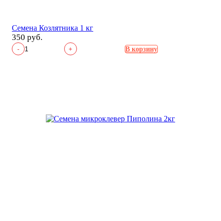
Семена Козлятника 1 кг
350 руб.
-
+
В корзину