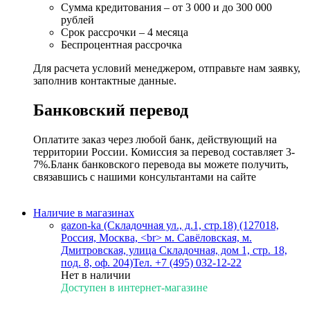
Сумма кредитования – от 3 000 и до 300 000
рублей
Срок рассрочки – 4 месяца
Беспроцентная рассрочка
Для расчета условий менеджером, отправьте нам заявку,
заполнив контактные данные.
Банковский перевод
Оплатите заказ через любой банк, действующий на
территории России. Комиссия за перевод составляет 3-
7%.Бланк банковского перевода вы можете получить,
связавшись с нашими консультантами на сайте
Наличие в магазинах
gazon-ka (Складочная ул., д.1, стр.18) (127018,
Россия, Москва, <br> м. Савёловская, м.
Дмитровская, улица Складочная, дом 1, стр. 18,
под. 8, оф. 204)
Тел. +7 (495) 032-12-22
Нет в наличии
Доступен в интернет-магазине