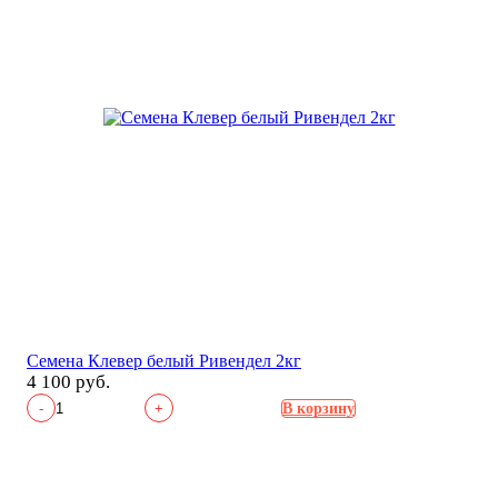
Семена Клевер белый Ривендел 2кг
4 100 руб.
-
+
В корзину