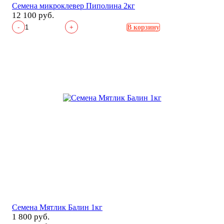
Семена микроклевер Пиполина 2кг
12 100 руб.
-
+
В корзину
Семена Мятлик Балин 1кг
1 800 руб.