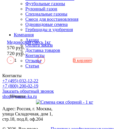
Футбольные газоны
Рулонный газон
Специальные газоны
Смеси для восстановления
Одновидовые семена
Гербициды и удобрения
Компания
Акции
Медоносная смесь 1кг
Оплата заказа
570 руб.
Доставка товаров
720 руб.
Контакты
-
+
Отзывы
В корзину
Статьи
Контакты
+7 (495) 032-12-22
+7 (800) 200-02-19
Заказать обратный звонок
shop@gazon-ka.ru
Новинка
Адрес: Россия, г. Москва,
улица Складочная, дом 1,
стр.18, под.8, оф.204
© 2026 Все права
Политика конфиденциальности