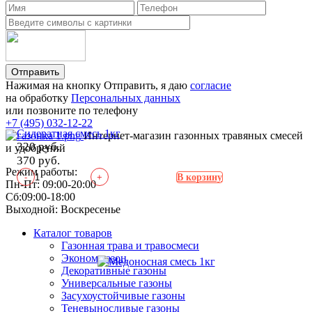
Отправить
Нажимая на кнопку Отправить, я даю
согласие
на обработку
Персональных данных
или позвоните по телефону
+7 (495) 032-12-22
Сидератная смесь 1кг
Интернет-магазин газонных травяных смесей
320 руб.
и удобрений
370 руб.
Режим работы:
-
+
В корзину
Пн-Пт: 09:00-20:00
Сб:09:00-18:00
Выходной: Воскресенье
Каталог товаров
Газонная трава и травосмеси
Эконом газон
Декоративные газоны
Универсальные газоны
Засухоустойчивые газоны
Теневыносливые газоны