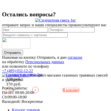
Остались вопросы?
отправьте запрос и наши специалисты проконсультируют вас
Отправить
Нажимая на кнопку Отправить, я даю
согласие
на обработку
Персональных данных
или позвоните по телефону
+7 (495) 032-12-22
Сидератная смесь 1кг
Интернет-магазин газонных травяных смесей
320 руб.
и удобрений
370 руб.
Режим работы:
-
+
В корзину
Пн-Пт: 09:00-20:00
Сб:09:00-18:00
Выходной: Воскресенье
Каталог товаров