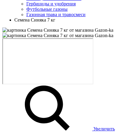
Гербициды и удобрения
Футбольные газоны
Газонная трава и травосмеси
Семена Синяка 7 кг
Увеличить