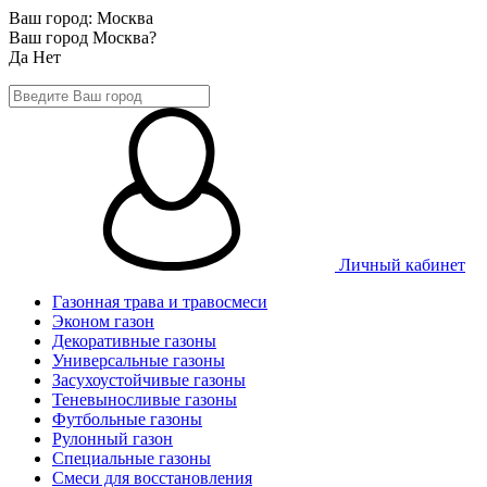
Ваш город:
Москва
Ваш город Москва?
Да
Нет
Личный кабинет
Газонная трава и травосмеси
Эконом газон
Декоративные газоны
Универсальные газоны
Засухоустойчивые газоны
Теневыносливые газоны
Футбольные газоны
Рулонный газон
Специальные газоны
Смеси для восстановления