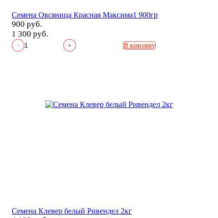
Семена Овсяница Красная Максима1 900гр
900 руб.
1 300 руб.
-
+
В корзину
Семена Клевер белый Ривендел 2кг