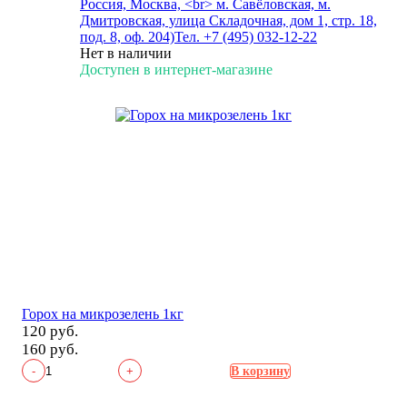
Россия, Москва, <br> м. Савёловская, м.
Дмитровская, улица Складочная, дом 1, стр. 18,
под. 8, оф. 204)
Тел. +7 (495) 032-12-22
Нет в наличии
Доступен в интернет-магазине
Горох на микрозелень 1кг
120 руб.
160 руб.
-
+
В корзину