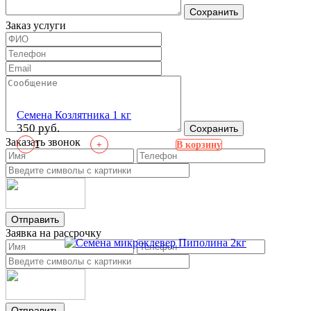
Сохранить
Заказ услуги
Семена Козлятника 1 кг
350 руб.
Сохранить
Заказать звонок
-
+
В корзину
Отправить
Заявка на рассрочку
Отправить