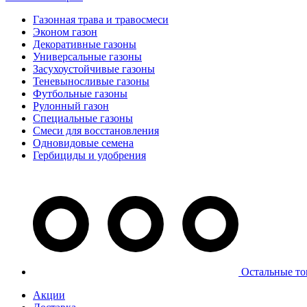
Газонная трава и травосмеси
Эконом газон
Декоративные газоны
Универсальные газоны
Засухоустойчивые газоны
Теневыносливые газоны
Футбольные газоны
Рулонный газон
Специальные газоны
Смеси для восстановления
Одновидовые семена
Гербициды и удобрения
Остальные то
Акции