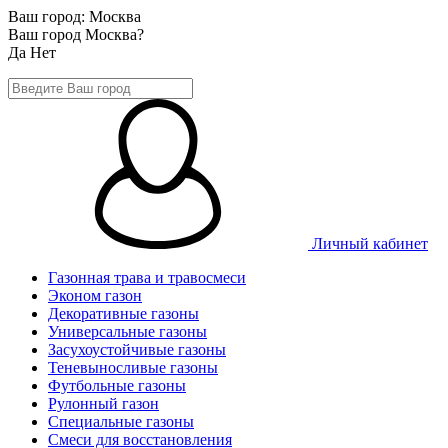
Ваш город:
Москва
Ваш город Москва?
Да
Нет
Личный кабинет
Газонная трава и травосмеси
Эконом газон
Декоративные газоны
Универсальные газоны
Засухоустойчивые газоны
Теневыносливые газоны
Футбольные газоны
Рулонный газон
Специальные газоны
Смеси для восстановления