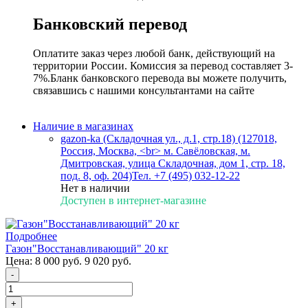
Банковский перевод
Оплатите заказ через любой банк, действующий на
территории России. Комиссия за перевод составляет 3-
7%.Бланк банковского перевода вы можете получить,
связавшись с нашими консультантами на сайте
Наличие в магазинах
gazon-ka (Складочная ул., д.1, стр.18) (127018,
Россия, Москва, <br> м. Савёловская, м.
Дмитровская, улица Складочная, дом 1, стр. 18,
под. 8, оф. 204)
Тел. +7 (495) 032-12-22
Нет в наличии
Доступен в интернет-магазине
Подробнее
Газон"Восстанавливающий" 20 кг
Цена:
8 000 руб.
9 020 руб.
-
+