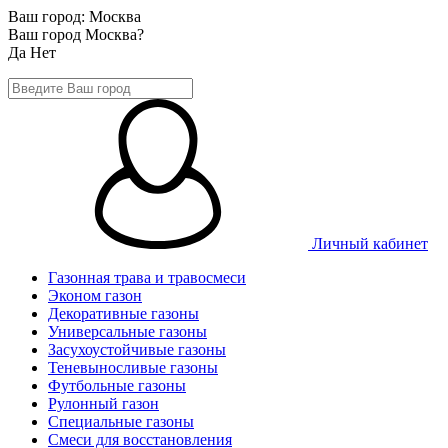
Ваш город:
Москва
Ваш город Москва?
Да
Нет
Личный кабинет
Газонная трава и травосмеси
Эконом газон
Декоративные газоны
Универсальные газоны
Засухоустойчивые газоны
Теневыносливые газоны
Футбольные газоны
Рулонный газон
Специальные газоны
Смеси для восстановления