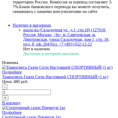
территории России. Комиссия за перевод составляет 3-
7%.Бланк банковского перевода вы можете получить,
связавшись с нашими консультантами на сайте
Наличие в магазинах
gazon-ka (Складочная ул., д.1, стр.18) (127018,
Россия, Москва, <br> м. Савёловская, м.
Дмитровская, улица Складочная, дом 1, стр. 18,
под. 8, оф. 204)
Тел. +7 (495) 032-12-22
Нет в наличии
Доступен в интернет-магазине
Новинка
Подробнее
Травосмесь Газон Сити Настоящий СПОРТИВНЫЙ (1 кг)
Цена:
480 руб.
-
+
В корзину
Подробнее
Спортивный газон Премиум 1кг