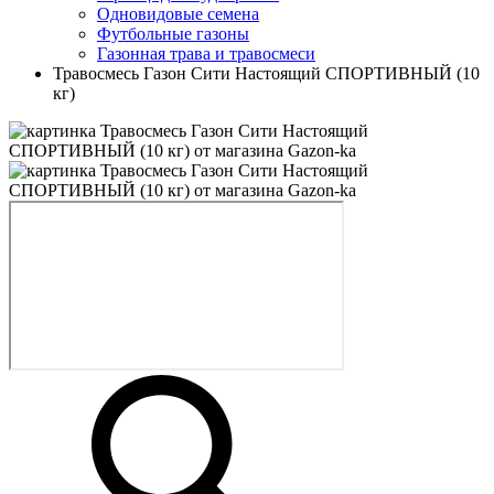
Одновидовые семена
Футбольные газоны
Газонная трава и травосмеси
Травосмесь Газон Сити Настоящий СПОРТИВНЫЙ (10
кг)