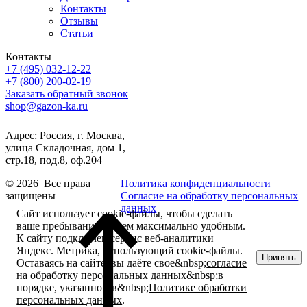
Контакты
Отзывы
Статьи
Контакты
+7 (495) 032-12-22
+7 (800) 200-02-19
Заказать обратный звонок
shop@gazon-ka.ru
Адрес: Россия, г. Москва,
улица Складочная, дом 1,
стр.18, под.8, оф.204
© 2026 Все права
Политика конфиденциальности
защищены
Согласие на обработку персональных
данных
Сайт использует cookie-файлы, чтобы сделать
ваше пребывание на нем максимально удобным.
К cайту подключен сервис веб-аналитики
Яндекс. Метрика, использующий cookie-файлы.
Принять
Оставаясь на сайте, вы даёте свое&nbsp;
согласие
на обработку персональных данных
&nbsp;в
порядке, указанном в&nbsp;
Политике обработки
персональных данных
.