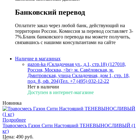
Банковский перевод
Оплатите заказ через любой банк, действующий на
территории России. Комиссия за перевод составляет 3-
7%.Бланк банковского перевода вы можете получить,
связавшись с нашими консультантами на сайте
Наличие в магазинах
gazon-ka (Складочная ул., д.1, стр.18) (127018,
Россия, Москва, <br> м. Савёловская, м.
Дмитровская, улица Складочная, дом 1, стр. 18,
под. 8, оф. 204)
Тел. +7 (495) 032-12-22
Нет в наличии
Доступен в интернет-магазине
Новинка
Подробнее
Травосмесь Газон Сити Настоящий ТЕНЕВЫНОСЛИВЫЙ (1
кг)
Цена:
490 руб.