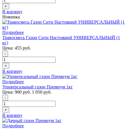
+
В корзину
Новинка
Подробнее
Травосмесь Газон Сити Настоящий УНИВЕРСАЛЬНЫЙ (1
кг)
Цена:
455 руб.
-
+
В корзину
Подробнее
Универсальный газон Премиум 1кг
Цена:
900 руб.
1 050 руб.
-
+
В корзину
Подробнее