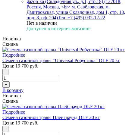
gazon-ka (Складочная ул., д.1, стр.18) (127018,
Россия, Москва, <br> м. Савёловская, м.
Дмитровская, улица Складочная, дом 1, стр. 18,
под. 8, оф. 204)
Тел. +7 (495) 032-12-22
Нет в наличии
Доступен в интернет-магазине
Новинка
Скидка
Подробнее
Семена газонной травы "Universal Робустика" DLF 20 кг
Цена:
19 700 руб.
-
+
В корзину
Новинка
Скидка
Подробнее
Семена газонной травы Плейграунд DLF 20 кг
Цена:
19 700 руб.
-