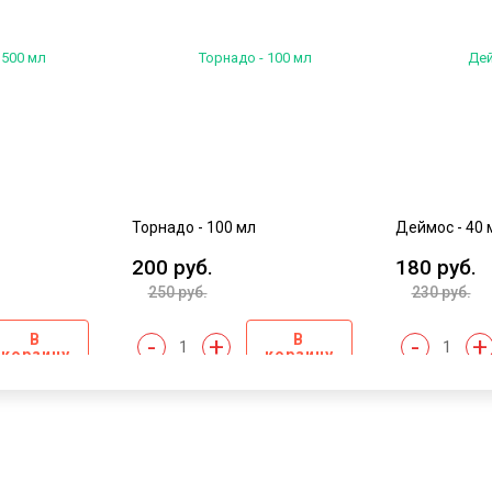
Торнадо - 100 мл
Деймос - 40 
200 руб.
180 руб.
250 руб.
230 руб.
В
В
-
+
-
+
корзину
корзину