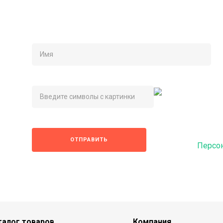
Нажимая на кнопку 
ОТПРАВИТЬ
на обработку
Персо
талог товаров
Компания