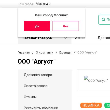
Москва
Ваш город:
Ваш город Москва?
Да
Нет
Акции
Достав
Каталог товаров
Главная
О компании
Бренды
ООО "Август"
ООО "Август"
Доставка товара
Оплата заказа
Отзывы
НОВИНКА
Х
Реквизиты компании