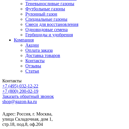
Теневыносливые газоны
Футбольные газоны
Рулонный газон
Специальные газоны
Смеси для восстановления
Одновидовые семена
Гербициды и удобрения
Компания
Акции
Оплата заказа
Доставка товаров
Контакты
Отзывы
Статьи
Контакты
+7 (495) 032-12-22
+7 (800) 200-02-19
Заказать обратный звонок
shop@gazon-ka.ru
Адрес: Россия, г. Москва,
улица Складочная, дом 1,
стр.18, под.8, оф.204