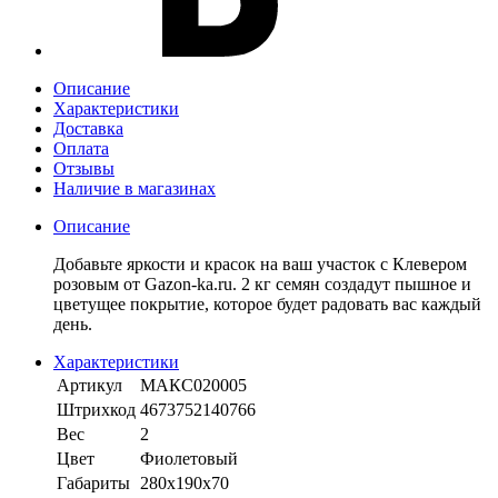
Описание
Характеристики
Доставка
Оплата
Отзывы
Наличие в магазинах
Описание
Добавьте яркости и красок на ваш участок с Клевером
розовым от Gazon-ka.ru. 2 кг семян создадут пышное и
цветущее покрытие, которое будет радовать вас каждый
день.
Характеристики
Артикул
МАКС020005
Штрихкод
4673752140766
Вес
2
Цвет
Фиолетовый
Габариты
280х190х70