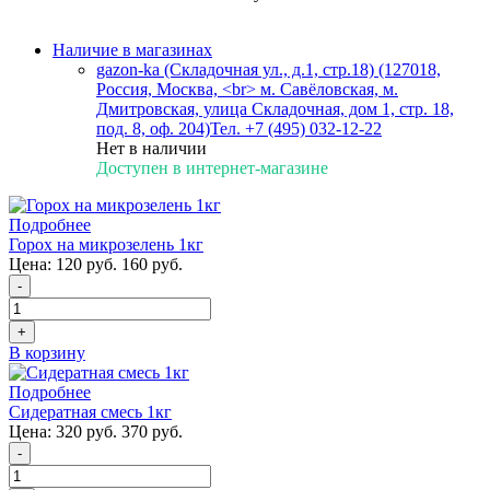
Наличие в магазинах
gazon-ka (Складочная ул., д.1, стр.18) (127018,
Россия, Москва, <br> м. Савёловская, м.
Дмитровская, улица Складочная, дом 1, стр. 18,
под. 8, оф. 204)
Тел. +7 (495) 032-12-22
Нет в наличии
Доступен в интернет-магазине
Подробнее
Горох на микрозелень 1кг
Цена:
120 руб.
160 руб.
-
+
В корзину
Подробнее
Сидератная смесь 1кг
Цена:
320 руб.
370 руб.
-