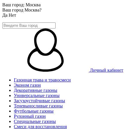
Ваш город:
Москва
Ваш город Москва?
Да
Нет
Личный кабинет
Газонная трава и травосмеси
Эконом газон
Декоративные газоны
Универсальные газоны
Засухоустойчивые газоны
Теневыносливые газоны
Футбольные газоны
Рулонный газон
Специальные газоны
Смеси для восстановления