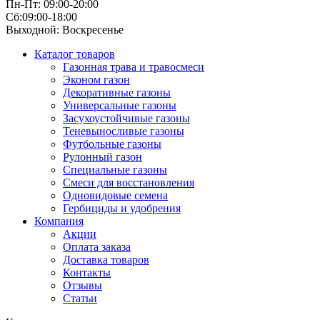
Пн-Пт: 09:00-20:00
Сб:09:00-18:00
Выходной: Воскресенье
Каталог товаров
Газонная трава и травосмеси
Эконом газон
Декоративные газоны
Универсальные газоны
Засухоустойчивые газоны
Теневыносливые газоны
Футбольные газоны
Рулонный газон
Специальные газоны
Смеси для восстановления
Одновидовые семена
Гербициды и удобрения
Компания
Акции
Оплата заказа
Доставка товаров
Контакты
Отзывы
Статьи