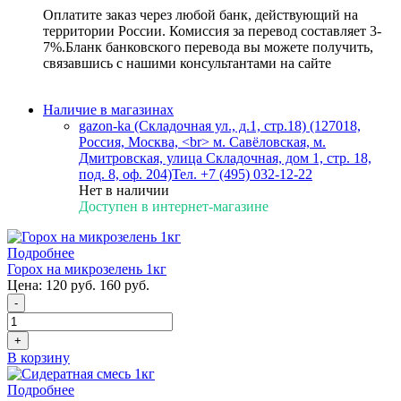
Оплатите заказ через любой банк, действующий на
территории России. Комиссия за перевод составляет 3-
7%.Бланк банковского перевода вы можете получить,
связавшись с нашими консультантами на сайте
Наличие в магазинах
gazon-ka (Складочная ул., д.1, стр.18) (127018,
Россия, Москва, <br> м. Савёловская, м.
Дмитровская, улица Складочная, дом 1, стр. 18,
под. 8, оф. 204)
Тел. +7 (495) 032-12-22
Нет в наличии
Доступен в интернет-магазине
Подробнее
Горох на микрозелень 1кг
Цена:
120 руб.
160 руб.
-
+
В корзину
Подробнее