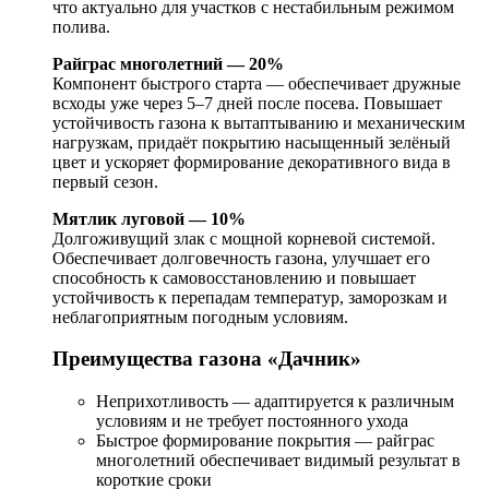
что актуально для участков с нестабильным режимом
полива.
Райграс многолетний — 20%
Компонент быстрого старта — обеспечивает дружные
всходы уже через 5–7 дней после посева. Повышает
устойчивость газона к вытаптыванию и механическим
нагрузкам, придаёт покрытию насыщенный зелёный
цвет и ускоряет формирование декоративного вида в
первый сезон.
Мятлик луговой — 10%
Долгоживущий злак с мощной корневой системой.
Обеспечивает долговечность газона, улучшает его
способность к самовосстановлению и повышает
устойчивость к перепадам температур, заморозкам и
неблагоприятным погодным условиям.
Преимущества газона «Дачник»
Неприхотливость — адаптируется к различным
условиям и не требует постоянного ухода
Быстрое формирование покрытия — райграс
многолетний обеспечивает видимый результат в
короткие сроки