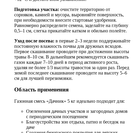
Подготовка участка:
очистите территорию от
сорняков, камней и мусора, выровняйте поверхность,
при необходимости внесите стартовые удобрения.
Равномерно распределите семена, заделайте на глубину
0,5–1 см, слегка прикатайте катком и обильно полейте.
Уход после посева:
в первые 2–3 недели поддерживайте
постоянную влажность почвы для дружных всходов.
Первое скашивание проводите при достижении высоты
травы 8–10 см. В дальнейшем рекомендуется скашивать
газон каждые 7–10 дней в период активного роста,
удаляя не более 1/3 высоты травостоя за один раз. Перед
зимой последнее скашивание проводите на высоту 5–6
см для лучшей перезимовки.
Область применения
Газонная смесь «Дачник» 5 кг идеально подходит для:
Озеленения дачных участков и загородных домов
с периодическим посещением
Благоустройства зон отдыха, патио и беседок на
даче
Создания безопасного покрытия для детских