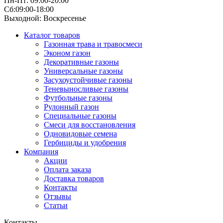
Пн-Пт: 09:00-20:00
Сб:09:00-18:00
Выходной: Воскресенье
Каталог товаров
Газонная трава и травосмеси
Эконом газон
Декоративные газоны
Универсальные газоны
Засухоустойчивые газоны
Теневыносливые газоны
Футбольные газоны
Рулонный газон
Специальные газоны
Смеси для восстановления
Одновидовые семена
Гербициды и удобрения
Компания
Акции
Оплата заказа
Доставка товаров
Контакты
Отзывы
Статьи
Контакты