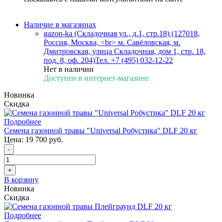
Наличие в магазинах
gazon-ka (Складочная ул., д.1, стр.18) (127018,
Россия, Москва, <br> м. Савёловская, м.
Дмитровская, улица Складочная, дом 1, стр. 18,
под. 8, оф. 204)
Тел. +7 (495) 032-12-22
Нет в наличии
Доступен в интернет-магазине
Новинка
Скидка
Подробнее
Семена газонной травы "Universal Робустика" DLF 20 кг
Цена:
19 700 руб.
-
+
В корзину
Новинка
Скидка
Подробнее