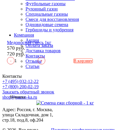
Футбольные газоны
Рулонный газон
Специальные газоны
Смеси для восстановления
Одновидовые семена
Гербициды и удобрения
Компания
Акции
Медоносная смесь 1кг
Оплата заказа
570 руб.
Доставка товаров
720 руб.
Контакты
-
+
Отзывы
В корзину
Статьи
Контакты
+7 (495) 032-12-22
+7 (800) 200-02-19
Заказать обратный звонок
shop@gazon-ka.ru
Новинка
Адрес: Россия, г. Москва,
улица Складочная, дом 1,
стр.18, под.8, оф.204
© 2026 Все права
Политика конфиденциальности