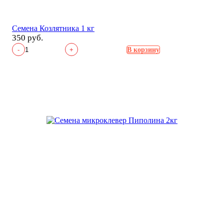
Семена Козлятника 1 кг
350 руб.
-
+
В корзину