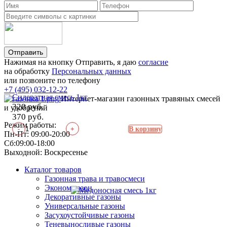
Отправить
Нажимая на кнопку Отправить, я даю
согласие
на обработку
Персональных данных
или позвоните по телефону
+7 (495) 032-12-22
Сидератная смесь 1кг
Интернет-магазин газонных травяных смесей
320 руб.
и удобрений
370 руб.
Режим работы:
-
+
В корзину
Пн-Пт: 09:00-20:00
Сб:09:00-18:00
Выходной: Воскресенье
Каталог товаров
Газонная трава и травосмеси
Эконом газон
Декоративные газоны
Универсальные газоны
Засухоустойчивые газоны
Теневыносливые газоны