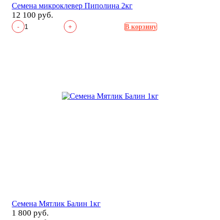
Семена микроклевер Пиполина 2кг
12 100 руб.
-
+
В корзину
Семена Мятлик Балин 1кг
1 800 руб.