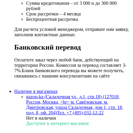
Сумма кредитования – от 3 000 и до 300 000
рублей
Срок рассрочки – 4 месяца
Беспроцентная рассрочка
Для расчета условий менеджером, отправьте нам заявку,
заполнив контактные данные.
Банковский перевод
Оплатите заказ через любой банк, действующий на
территории России. Комиссия за перевод составляет 3-
7%.Бланк банковского перевода вы можете получить,
связавшись с нашими консультантами на сайте
Наличие в магазинах
gazon-ka (Складочная ул., д.1, стр.18) (127018,
Россия, Москва, <br> м. Савёловская, м.
Дмитровская, улица Складочная, дом 1, стр. 18,
под. 8, оф. 204)
Тел. +7 (495) 032-12-22
Нет в наличии
Доступен в интернет-магазине