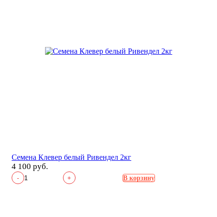
Семена Клевер белый Ривендел 2кг
4 100 руб.
-
+
В корзину