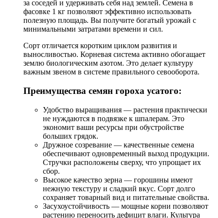
за соседей и удерживать себя над землей. Семена в
фасовке 1 кг позволяют эффективно использовать
полезную площадь. Вы получите богатый урожай с
минимальными затратами времени и сил.
Сорт отличается коротким циклом развития и
выносливостью. Корневая система активно обогащает
землю биологическим азотом. Это делает культуру
важным звеном в системе правильного севооборота.
Преимущества семян гороха усатого:
Удобство выращивания — растения практически
не нуждаются в подвязке к шпалерам. Это
экономит ваши ресурсы при обустройстве
больших грядок.
Дружное созревание — качественные семена
обеспечивают одновременный выход продукции.
Стручки расположены сверху, что упрощает их
сбор.
Высокое качество зерна — горошины имеют
нежную текстуру и сладкий вкус. Сорт долго
сохраняет товарный вид и питательные свойства.
Засухоустойчивость — мощные корни позволяют
растению переносить дефицит влаги. Культура