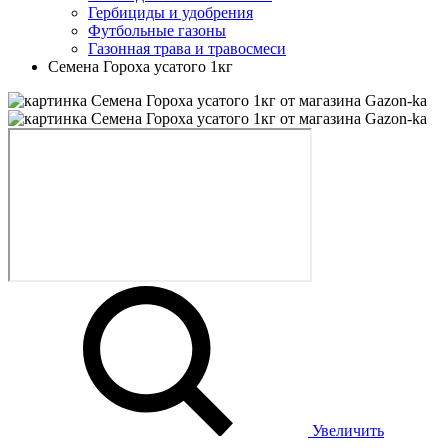
Гербициды и удобрения
Футбольные газоны
Газонная трава и травосмеси
Семена Гороха усатого 1кг
Увеличить