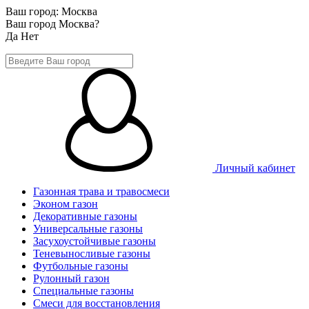
Ваш город:
Москва
Ваш город Москва?
Да
Нет
Личный кабинет
Газонная трава и травосмеси
Эконом газон
Декоративные газоны
Универсальные газоны
Засухоустойчивые газоны
Теневыносливые газоны
Футбольные газоны
Рулонный газон
Специальные газоны
Смеси для восстановления