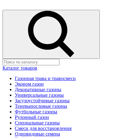
Каталог товаров
Газонная трава и травосмеси
Эконом газон
Декоративные газоны
Универсальные газоны
Засухоустойчивые газоны
Теневыносливые газоны
Футбольные газоны
Рулонный газон
Специальные газоны
Смеси для восстановления
Одновидовые семена