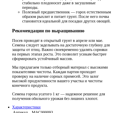
стабильно плодоносит даже в засушливые
периоды.
Полезный предшественник — горох естественным
образом рыхлит и питает грунт. После него почва
становится идеальной для посадки других овощей.
Рекомендации по выращиванию
Посев проводят в открытый грунт в апреле или мае.
Семена следует заделывать на достаточную глубину для
защиты от птиц. Важно своевременно удалять сорняки
на первых этапах роста. Это позволит усикам быстрее
сформировать устойчивый массив.
Мы предлагаем только отборный материал с высокими
показателями чистоты. Каждая партия проходит
проверку на наличие сорных примесей. Это залог
высокой продуктивности вашего участка и чистоты
конечного продукта.
Семена гороха усатого 1 кг — надежное решение для
получения обильного урожая без лишних хлопот.
Характеристики
Артикул
МАС000093