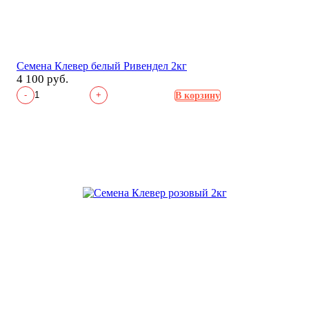
Семена Клевер белый Ривендел 2кг
4 100 руб.
-
+
В корзину