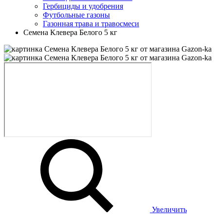
Гербициды и удобрения
Футбольные газоны
Газонная трава и травосмеси
Семена Клевера Белого 5 кг
Увеличить