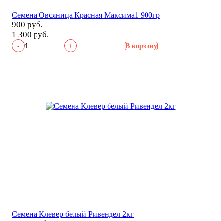
Семена Овсяница Красная Максима1 900гр
900 руб.
1 300 руб.
-
+
В корзину
Семена Клевер белый Ривендел 2кг