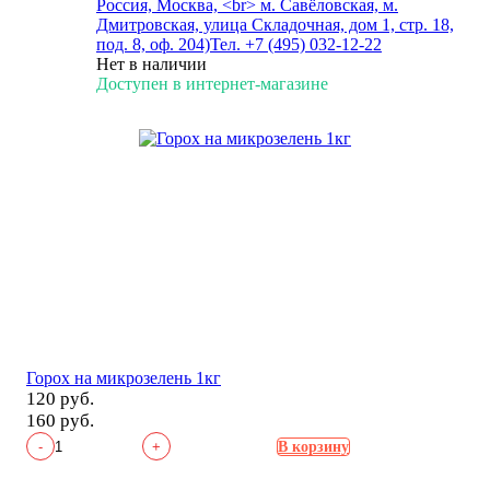
Россия, Москва, <br> м. Савёловская, м.
Дмитровская, улица Складочная, дом 1, стр. 18,
под. 8, оф. 204)
Тел. +7 (495) 032-12-22
Нет в наличии
Доступен в интернет-магазине
Горох на микрозелень 1кг
120 руб.
160 руб.
-
+
В корзину