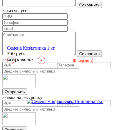
Сохранить
Заказ услуги
Семена Козлятника 1 кг
350 руб.
Сохранить
Заказать звонок
-
+
В корзину
Отправить
Заявка на рассрочку
Отправить