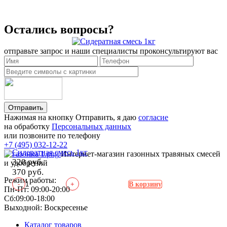
Остались вопросы?
отправьте запрос и наши специалисты проконсультируют вас
Отправить
Нажимая на кнопку Отправить, я даю
согласие
на обработку
Персональных данных
или позвоните по телефону
+7 (495) 032-12-22
Сидератная смесь 1кг
Интернет-магазин газонных травяных смесей
320 руб.
и удобрений
370 руб.
Режим работы:
-
+
В корзину
Пн-Пт: 09:00-20:00
Сб:09:00-18:00
Выходной: Воскресенье
Каталог товаров