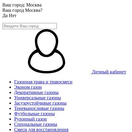
Ваш город:
Москва
Ваш город Москва?
Да
Нет
Личный кабинет
Газонная трава и травосмеси
Эконом газон
Декоративные газоны
Универсальные газоны
Засухоустойчивые газоны
Теневыносливые газоны
Футбольные газоны
Рулонный газон
Специальные газоны
Смеси для восстановления