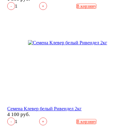
-
+
В корзину
Семена Клевер белый Ривендел 2кг
4 100 руб.
-
+
В корзину