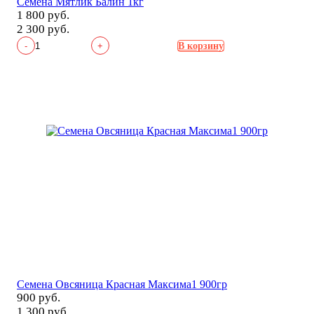
Семена Мятлик Балин 1кг
1 800 руб.
2 300 руб.
-
+
В корзину
Семена Овсяница Красная Максима1 900гр
900 руб.
1 300 руб.