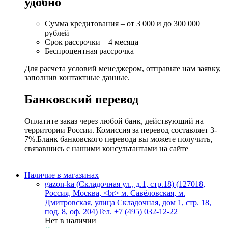
удобно
Сумма кредитования – от 3 000 и до 300 000
рублей
Срок рассрочки – 4 месяца
Беспроцентная рассрочка
Для расчета условий менеджером, отправьте нам заявку,
заполнив контактные данные.
Банковский перевод
Оплатите заказ через любой банк, действующий на
территории России. Комиссия за перевод составляет 3-
7%.Бланк банковского перевода вы можете получить,
связавшись с нашими консультантами на сайте
Наличие в магазинах
gazon-ka (Складочная ул., д.1, стр.18) (127018,
Россия, Москва, <br> м. Савёловская, м.
Дмитровская, улица Складочная, дом 1, стр. 18,
под. 8, оф. 204)
Тел. +7 (495) 032-12-22
Нет в наличии