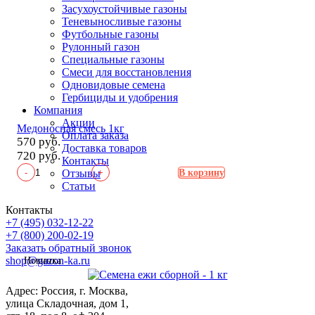
Засухоустойчивые газоны
Теневыносливые газоны
Футбольные газоны
Рулонный газон
Специальные газоны
Смеси для восстановления
Одновидовые семена
Гербициды и удобрения
Компания
Акции
Медоносная смесь 1кг
Оплата заказа
570 руб.
Доставка товаров
720 руб.
Контакты
-
+
Отзывы
В корзину
Статьи
Контакты
+7 (495) 032-12-22
+7 (800) 200-02-19
Заказать обратный звонок
shop@gazon-ka.ru
Новинка
Адрес: Россия, г. Москва,
улица Складочная, дом 1,