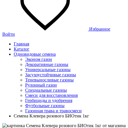
Избранное
Войти
Главная
Каталог
Одновидовые семена
Эконом газон
Декоративные газоны
Универсальные газоны
Засухоустойчивые газоны
Теневыносливые газоны
Рулонный газон
Специальные газоны
Смеси для восстановления
Гербициды и удобрения
Футбольные газоны
Газонная трава и травосмеси
Семена Клевера розового БИОтик 1кг