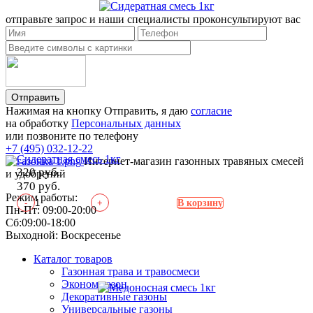
отправьте запрос и наши специалисты проконсультируют вас
Отправить
Нажимая на кнопку Отправить, я даю
согласие
на обработку
Персональных данных
или позвоните по телефону
+7 (495) 032-12-22
Сидератная смесь 1кг
Интернет-магазин газонных травяных смесей
320 руб.
и удобрений
370 руб.
Режим работы:
-
+
В корзину
Пн-Пт: 09:00-20:00
Сб:09:00-18:00
Выходной: Воскресенье
Каталог товаров
Газонная трава и травосмеси
Эконом газон
Декоративные газоны
Универсальные газоны