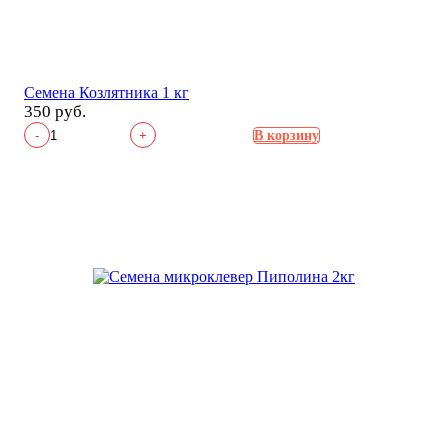
Семена Козлятника 1 кг
350 руб.
-
+
В корзину