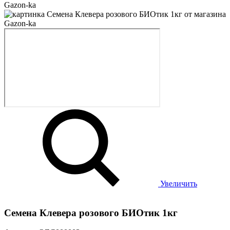
Увеличить
Семена Клевера розового БИОтик 1кг