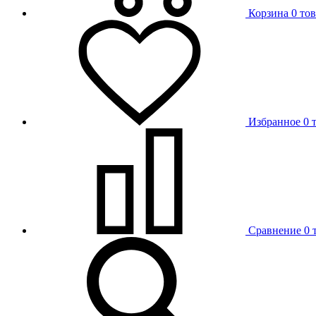
Корзина
0 то
Избранное
0 
Сравнение
0 