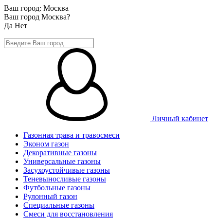
Ваш город:
Москва
Ваш город Москва?
Да
Нет
Личный кабинет
Газонная трава и травосмеси
Эконом газон
Декоративные газоны
Универсальные газоны
Засухоустойчивые газоны
Теневыносливые газоны
Футбольные газоны
Рулонный газон
Специальные газоны
Смеси для восстановления