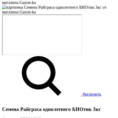
Увеличить
Семена Райграса однолетнего БИОтик 3кг