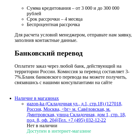
Сумма кредитования – от 3 000 и до 300 000
рублей
Срок рассрочки – 4 месяца
Беспроцентная рассрочка
Для расчета условий менеджером, отправьте нам заявку,
заполнив контактные данные.
Банковский перевод
Оплатите заказ через любой банк, действующий на
территории России. Комиссия за перевод составляет 3-
7%.Бланк банковского перевода вы можете получить,
связавшись с нашими консультантами на сайте
Наличие в магазинах
gazon-ka (Складочная ул., д.1, стр.18) (127018,
Россия, Москва, <br> м. Савёловская, м.
Дмитровская, улица Складочная, дом 1, стр. 18,
под. 8, оф. 204)
Тел. +7 (495) 032-12-22
Нет в наличии
Доступен в интернет-магазине