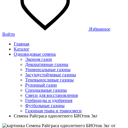
Избранное
Войти
Главная
Каталог
Одновидовые семена
Эконом газон
Декоративные газоны
Универсальные газоны
Засухоустойчивые газоны
Теневыносливые газоны
Рулонный газон
Специальные газоны
Смеси для восстановления
Гербициды и удобрения
Футбольные газоны
Газонная трава и травосмеси
Семена Райграса однолетнего БИОтик 3кг