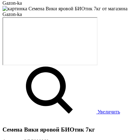
Увеличить
Семена Вики яровой БИОтик 7кг