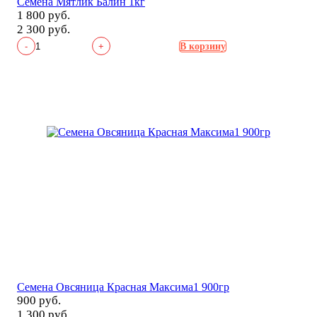
Семена Мятлик Балин 1кг
1 800 руб.
2 300 руб.
-
+
В корзину
Семена Овсяница Красная Максима1 900гр
900 руб.
1 300 руб.