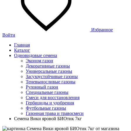
Избранное
Войти
Главная
Каталог
Одновидовые семена
Эконом газон
Декоративные газоны
Универсальные газоны
Засухоустойчивые газоны
Теневыносливые газоны
Рулонный газон
Специальные газоны
Смеси для восстановления
Гербициды и удобрения
Футбольные газоны
Газонная трава и травосмеси
Семена Вики яровой БИОтик 7кг