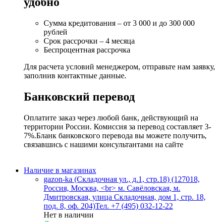
удобно
Сумма кредитования – от 3 000 и до 300 000
рублей
Срок рассрочки – 4 месяца
Беспроцентная рассрочка
Для расчета условий менеджером, отправьте нам заявку,
заполнив контактные данные.
Банковский перевод
Оплатите заказ через любой банк, действующий на
территории России. Комиссия за перевод составляет 3-
7%.Бланк банковского перевода вы можете получить,
связавшись с нашими консультантами на сайте
Наличие в магазинах
gazon-ka (Складочная ул., д.1, стр.18) (127018,
Россия, Москва, <br> м. Савёловская, м.
Дмитровская, улица Складочная, дом 1, стр. 18,
под. 8, оф. 204)
Тел. +7 (495) 032-12-22
Нет в наличии