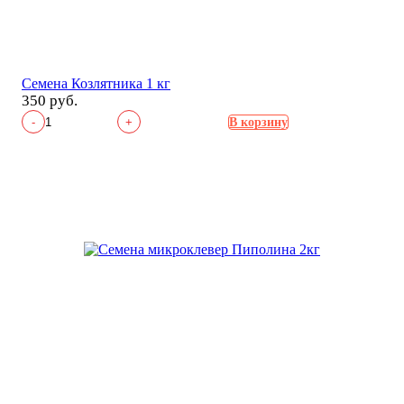
Семена Козлятника 1 кг
350 руб.
-
+
В корзину