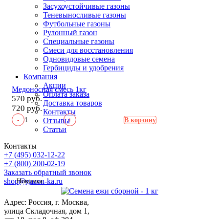
Засухоустойчивые газоны
Теневыносливые газоны
Футбольные газоны
Рулонный газон
Специальные газоны
Смеси для восстановления
Одновидовые семена
Гербициды и удобрения
Компания
Акции
Медоносная смесь 1кг
Оплата заказа
570 руб.
Доставка товаров
720 руб.
Контакты
-
+
Отзывы
В корзину
Статьи
Контакты
+7 (495) 032-12-22
+7 (800) 200-02-19
Заказать обратный звонок
shop@gazon-ka.ru
Новинка
Адрес: Россия, г. Москва,
улица Складочная, дом 1,