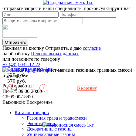
отправьте запрос и наши специалисты проконсультируют вас
Отправить
Нажимая на кнопку Отправить, я даю
согласие
на обработку
Персональных данных
или позвоните по телефону
+7 (495) 032-12-22
Сидератная смесь 1кг
Интернет-магазин газонных травяных смесей
320 руб.
и удобрений
370 руб.
Режим работы:
-
+
В корзину
Пн-Пт: 09:00-20:00
Сб:09:00-18:00
Выходной: Воскресенье
Каталог товаров
Газонная трава и травосмеси
Эконом газон
Декоративные газоны
Универсальные газоны