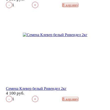
-
+
В корзину
Семена Клевер белый Ривендел 2кг
4 100 руб.
-
+
В корзину