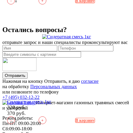
-
+
В корзину
Остались вопросы?
отправьте запрос и наши специалисты проконсультируют вас
Отправить
Нажимая на кнопку Отправить, я даю
согласие
на обработку
Персональных данных
или позвоните по телефону
+7 (495) 032-12-22
Сидератная смесь 1кг
Интернет-магазин газонных травяных смесей
320 руб.
и удобрений
370 руб.
Режим работы:
-
+
В корзину
Пн-Пт: 09:00-20:00
Сб:09:00-18:00