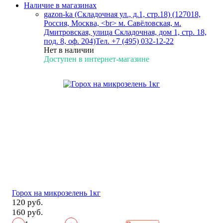
Наличие в магазинах
gazon-ka (Складочная ул., д.1, стр.18) (127018,
Россия, Москва, <br> м. Савёловская, м.
Дмитровская, улица Складочная, дом 1, стр. 18,
под. 8, оф. 204)
Тел. +7 (495) 032-12-22
Нет в наличии
Доступен в интернет-магазине
Горох на микрозелень 1кг
120 руб.
160 руб.