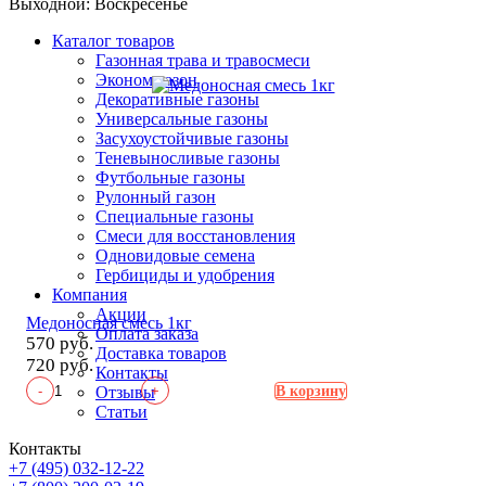
Выходной: Воскресенье
Каталог товаров
Газонная трава и травосмеси
Эконом газон
Декоративные газоны
Универсальные газоны
Засухоустойчивые газоны
Теневыносливые газоны
Футбольные газоны
Рулонный газон
Специальные газоны
Смеси для восстановления
Одновидовые семена
Гербициды и удобрения
Компания
Акции
Медоносная смесь 1кг
Оплата заказа
570 руб.
Доставка товаров
720 руб.
Контакты
-
+
Отзывы
В корзину
Статьи
Контакты
+7 (495) 032-12-22