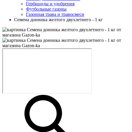
Гербициды и удобрения
Футбольные газоны
Газонная трава и травосмеси
Семена донника желтого двухлетнего - 1 кг