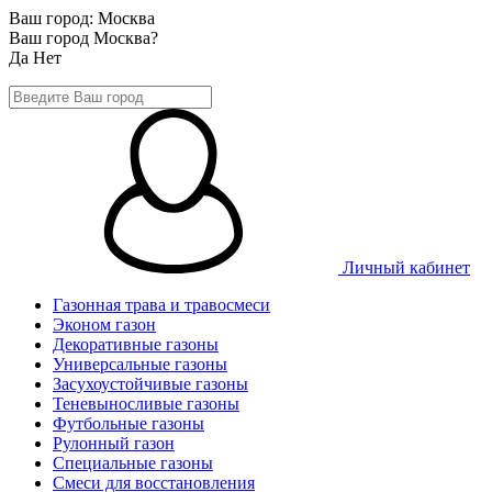
Ваш город:
Москва
Ваш город Москва?
Да
Нет
Личный кабинет
Газонная трава и травосмеси
Эконом газон
Декоративные газоны
Универсальные газоны
Засухоустойчивые газоны
Теневыносливые газоны
Футбольные газоны
Рулонный газон
Специальные газоны
Смеси для восстановления