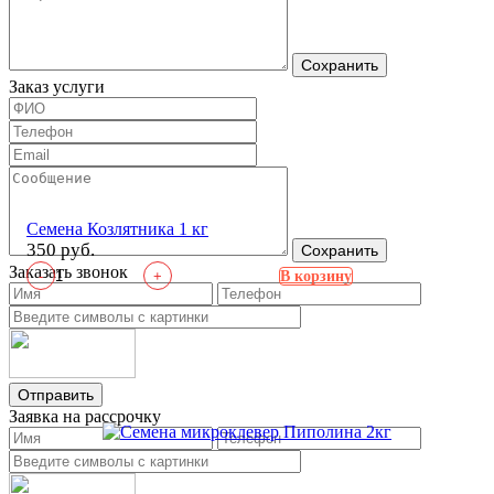
Сохранить
Заказ услуги
Семена Козлятника 1 кг
350 руб.
Сохранить
Заказать звонок
-
+
В корзину
Отправить
Заявка на рассрочку