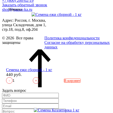
+7 (800) 200-02-19
Заказать обратный звонок
shop@gazon-ka.ru
Новинка
Адрес: Россия, г. Москва,
улица Складочная, дом 1,
стр.18, под.8, оф.204
© 2026 Все права
Политика конфиденциальности
защищены
Согласие на обработку персональных
данных
Семена ежи сборной - 1 кг
440 руб.
-
+
В корзину
Задать вопрос