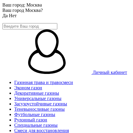
Ваш город:
Москва
Ваш город Москва?
Да
Нет
Личный кабинет
Газонная трава и травосмеси
Эконом газон
Декоративные газоны
Универсальные газоны
Засухоустойчивые газоны
Теневыносливые газоны
Футбольные газоны
Рулонный газон
Специальные газоны
Смеси для восстановления