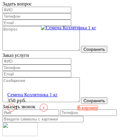
Задать вопрос
Сохранить
Заказ услуги
Семена Козлятника 1 кг
350 руб.
Сохранить
Заказать звонок
-
+
В корзину