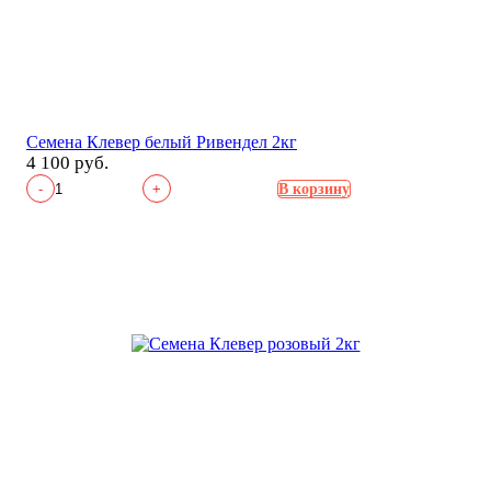
Семена Клевер белый Ривендел 2кг
4 100 руб.
-
+
В корзину