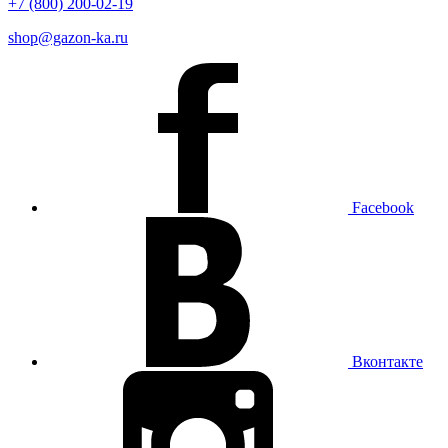
+7 (800) 200-02-19
shop@gazon-ka.ru
Facebook
Вконтакте