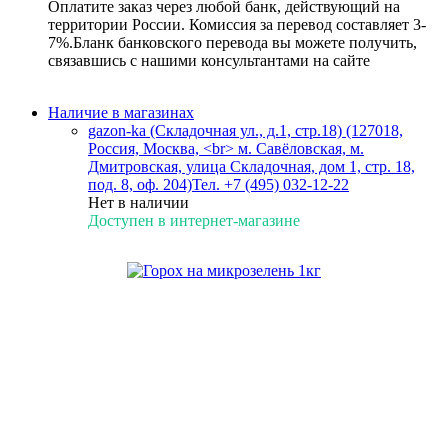
Оплатите заказ через любой банк, действующий на
территории России. Комиссия за перевод составляет 3-
7%.Бланк банковского перевода вы можете получить,
связавшись с нашими консультантами на сайте
Наличие в магазинах
gazon-ka (Складочная ул., д.1, стр.18) (127018,
Россия, Москва, <br> м. Савёловская, м.
Дмитровская, улица Складочная, дом 1, стр. 18,
под. 8, оф. 204)
Тел. +7 (495) 032-12-22
Нет в наличии
Доступен в интернет-магазине