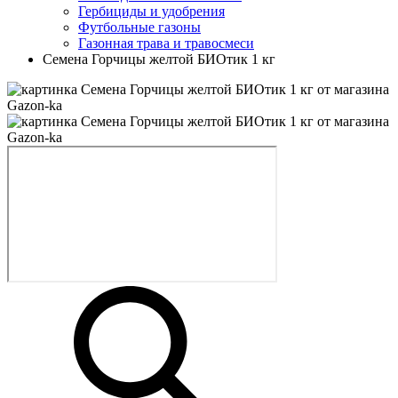
Гербициды и удобрения
Футбольные газоны
Газонная трава и травосмеси
Семена Горчицы желтой БИОтик 1 кг