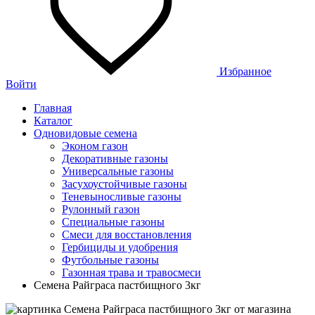
Избранное
Войти
Главная
Каталог
Одновидовые семена
Эконом газон
Декоративные газоны
Универсальные газоны
Засухоустойчивые газоны
Теневыносливые газоны
Рулонный газон
Специальные газоны
Смеси для восстановления
Гербициды и удобрения
Футбольные газоны
Газонная трава и травосмеси
Семена Райграса пастбищного 3кг