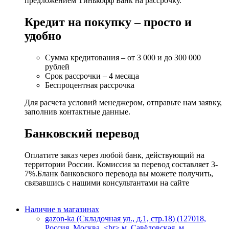
предложением Тинькофф Банк на рассрочку.
Кредит на покупку – просто и
удобно
Сумма кредитования – от 3 000 и до 300 000
рублей
Срок рассрочки – 4 месяца
Беспроцентная рассрочка
Для расчета условий менеджером, отправьте нам заявку,
заполнив контактные данные.
Банковский перевод
Оплатите заказ через любой банк, действующий на
территории России. Комиссия за перевод составляет 3-
7%.Бланк банковского перевода вы можете получить,
связавшись с нашими консультантами на сайте
Наличие в магазинах
gazon-ka (Складочная ул., д.1, стр.18) (127018,
Россия, Москва, <br> м. Савёловская, м.