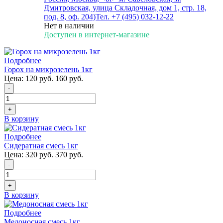
Дмитровская, улица Складочная, дом 1, стр. 18,
под. 8, оф. 204)
Тел. +7 (495) 032-12-22
Нет в наличии
Доступен в интернет-магазине
Подробнее
Горох на микрозелень 1кг
Цена:
120 руб.
160 руб.
-
+
В корзину
Подробнее
Сидератная смесь 1кг
Цена:
320 руб.
370 руб.
-
+
В корзину
Подробнее
Медоносная смесь 1кг