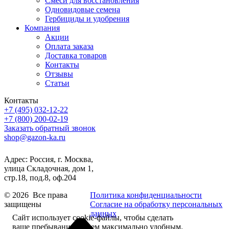
Смеси для восстановления
Одновидовые семена
Гербициды и удобрения
Компания
Акции
Оплата заказа
Доставка товаров
Контакты
Отзывы
Статьи
Контакты
+7 (495) 032-12-22
+7 (800) 200-02-19
Заказать обратный звонок
shop@gazon-ka.ru
Адрес: Россия, г. Москва,
улица Складочная, дом 1,
стр.18, под.8, оф.204
© 2026 Все права
Политика конфиденциальности
защищены
Согласие на обработку персональных
данных
Сайт использует cookie-файлы, чтобы сделать
ваше пребывание на нем максимально удобным.