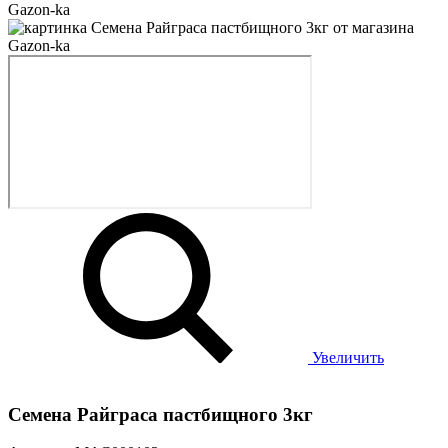
Увеличить
Семена Райграса пастбищного 3кг