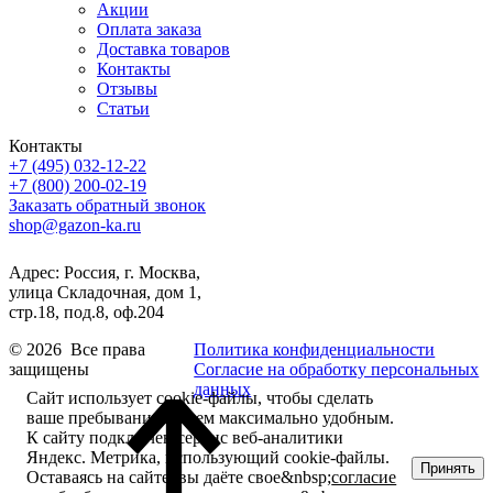
Акции
Оплата заказа
Доставка товаров
Контакты
Отзывы
Статьи
Контакты
+7 (495) 032-12-22
+7 (800) 200-02-19
Заказать обратный звонок
shop@gazon-ka.ru
Адрес: Россия, г. Москва,
улица Складочная, дом 1,
стр.18, под.8, оф.204
© 2026 Все права
Политика конфиденциальности
защищены
Согласие на обработку персональных
данных
Сайт использует cookie-файлы, чтобы сделать
ваше пребывание на нем максимально удобным.
К cайту подключен сервис веб-аналитики
Яндекс. Метрика, использующий cookie-файлы.
Принять
Оставаясь на сайте, вы даёте свое&nbsp;
согласие