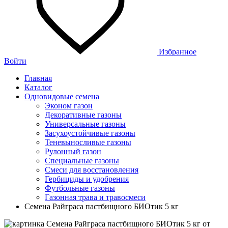
Избранное
Войти
Главная
Каталог
Одновидовые семена
Эконом газон
Декоративные газоны
Универсальные газоны
Засухоустойчивые газоны
Теневыносливые газоны
Рулонный газон
Специальные газоны
Смеси для восстановления
Гербициды и удобрения
Футбольные газоны
Газонная трава и травосмеси
Семена Райграса пастбищного БИОтик 5 кг