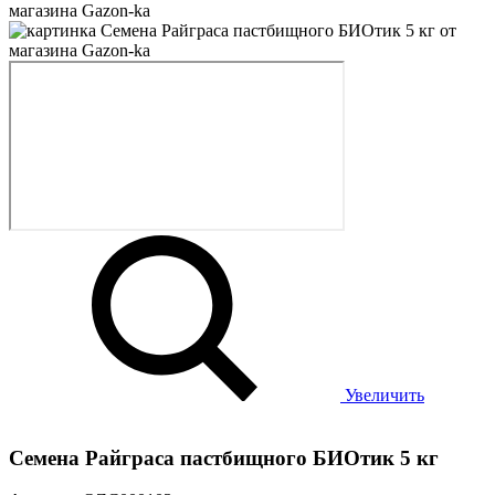
Увеличить
Семена Райграса пастбищного БИОтик 5 кг