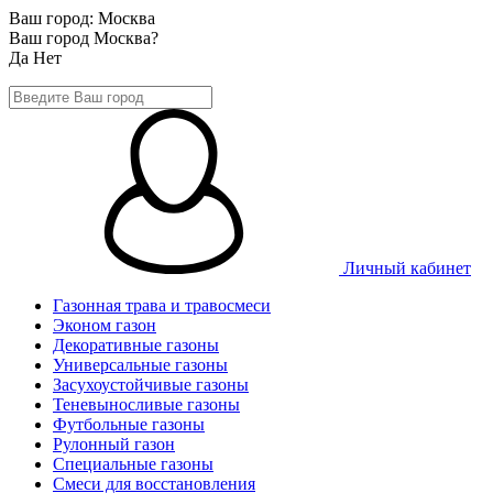
Ваш город:
Москва
Ваш город Москва?
Да
Нет
Личный кабинет
Газонная трава и травосмеси
Эконом газон
Декоративные газоны
Универсальные газоны
Засухоустойчивые газоны
Теневыносливые газоны
Футбольные газоны
Рулонный газон
Специальные газоны
Смеси для восстановления