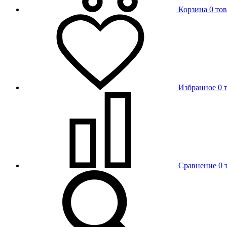
Корзина
0 то
Избранное
0 
Сравнение
0 